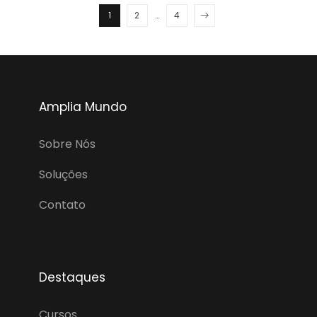
1
2
…
4
Amplia Mundo
Sobre Nós
Soluções
Contato
Destaques
Cursos