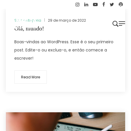
Sem categoria
29 de março de 2022
Olá, mundo!
Boas-vindas ao WordPress. Esse é o seu primeiro
post. Edite-o ou exclua-o, e então comece a
escrever!
Read More