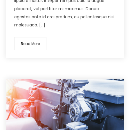
ligula efficitur. Integer tempus odio id augue
placerat, vel porttitor mi maximus. Donec
egestas ante id orci pretium, eu pellentesque nisi
malesuada. […]
Read More